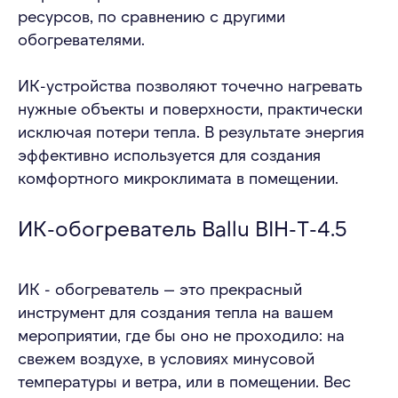
ресурсов, по сравнению с другими
обогревателями.
ИК-устройства позволяют точечно нагревать
+7
нужные объекты и поверхности, практически
исключая потери тепла. В результате энергия
Я соглашаюсь с условиями обработки
персональных данных
эффективно используется для создания
комфортного микроклимата в помещении.
ОСТАВИТЬ ЗАЯВКУ
ИК-обогреватель Ballu BIH-T-4.5
ИК - обогреватель — это прекрасный
инструмент для создания тепла на вашем
мероприятии, где бы оно не проходило: на
свежем воздухе, в условиях минусовой
температуры и ветра, или в помещении. Вес