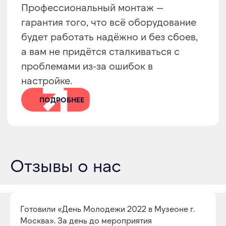
аренды оборудования
Оставьте заявку, и мы подберем решение,
которое сохранит комфорт гостей, даже
если за окном +40°C или –20°C.
+7
Я соглашаюсь с условиями обработки
персональных данных
Отзывы о нас
ОСТАВИТЬ ЗАЯВКУ
Готовили «День Молодежи 2022 в Музеоне г.
Москва». За день до мероприятия