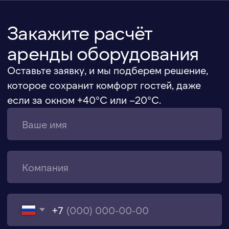
Карта сайта
©ИВЕНТ КОМФОРТ – аренда климатического
оборудования для мероприятий
Создание сайта
Продвижение сайта