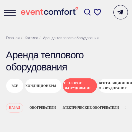
Главная
/
Каталог
/
Аренда теплового оборудования
Аренда теплового
оборудования
ТЕПЛОВОЕ
ВЕНТИЛЯЦИОННО
ВСЁ
КОНДИЦИОНЕРЫ
ОБОРУДОВАНИЕ
ОБОРУДОВАНИЕ
НАЗАД
ОБОГРЕВАТЕЛИ
ЭЛЕКТРИЧЕСКИЕ ОБОГРЕВАТЕЛИ
ИН
ПОДОБРАТЬ ДЛЯ
МЕРОПРИЯТИЯ