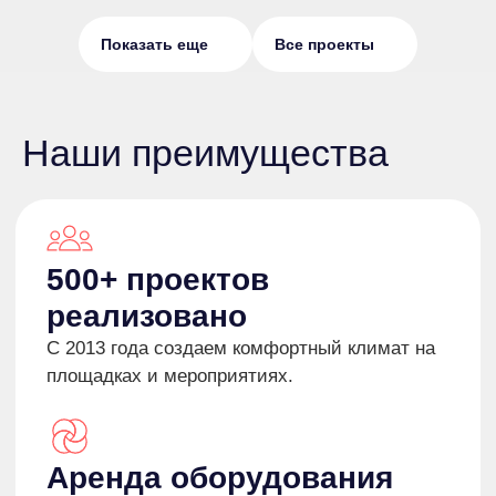
Показать еще
Все проекты
Расчёт мощности
Учтём все особенности локации и разместим
оборудование так, чтобы оно не нарушало
эстетику.
Наши преимущества
Гарантия безопасности
Техника имеет все необходимые
сертификаты и соответствует всем
стандартам качества.
01
Заявка
Вы связываетесь с нами по телефону