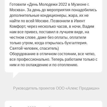
Готовили «День Молодежи 2022 в Музеоне г.
Москва». За день до мероприятия понадобились
дополнительные кондиционеры, жара, их не
найти по всей Москве. Позвонили в Ивент
Комфорт, через несколько часов, в ночи, Вадим
нам все привез, поставил в лучшем виде, на
+7 (916) 666-80-01
честном слове, даже без оплаты, оплатили
только утром, когда открылась бухгалтерия.
Московская область,
Святой человек, спаситель)
Химки, ул. Заводская, 10Б
Оборудование в отличном состоянии, все четко,
hello@eventcomfort.ru
все профессионально. Теперь работаем только с
ним и по охлаждению и по отоплению.
Елена Дегтярева
Руководитель проектов ООО «Алекс Продакшн»
АРЕНДА ДЛЯ МЕРОПРИЯТИЙ
ОТКРЫТЫЕ ПРОСТРАНСТВА