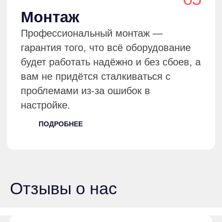
Закажите расчёт аренды
оборудования
Оставьте заявку, и мы подберем решение,
которое сохранит комфорт гостей, даже
если за окном +40°C или –20°C.
+7
Я соглашаюсь с условиями обработки
персональных данных
ОСТАВИТЬ ЗАЯВКУ
Отзывы о нас