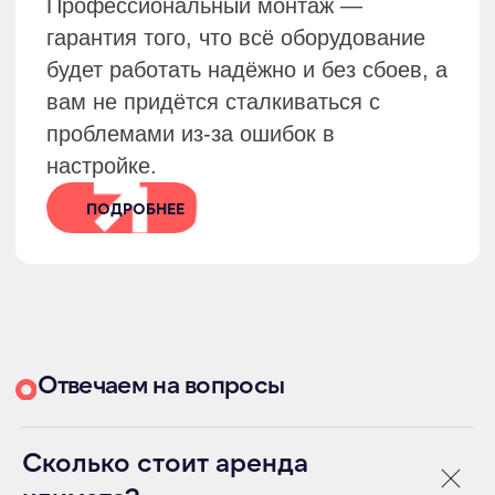
Я соглашаюсь с условиями обработки
персональных данных
ОСТАВИТЬ ЗАЯВКУ
+7 (916) 666-80-01
Московская область,
Химки, ул. Заводская, 10Б
hello@eventcomfort.ru
Сколько стоит аренда