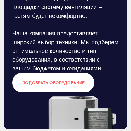
Подберём оборудование под ваше
мероприятие с учетом особенностей
площадки и специфики застройки.
ПОДРОБНЕЕ
03
Разработка проекта,
включая 3Д-модель
При необходимости создадим 3Д-
проект, продумаем эффективную
систему и спрячем от глаз все
лишнее.
ПОДРОБНЕЕ
04
Доставка
Оперативно доставим оборудование в