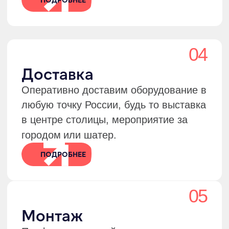
Закажите расчёт аренды
оборудования
Оставьте заявку, и мы подберем решение,
которое сохранит комфорт гостей, даже
если за окном +40°C или –20°C.
+7