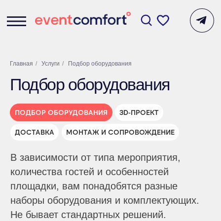
Главная
/
Услуги
/
Подбор оборудования
Подбор оборудования
ПОДБОР ОБОРУДОВАНИЯ
3D-ПРОЕКТ
В зависимости от типа мероприятия,
количества гостей и особенностей
ДОСТАВКА
МОНТАЖ И СОПРОВОЖДЕНИЕ
площадки, вам понадобятся разные
наборы оборудования и комплектующих.
Не бывает стандартных решений.
Наши инженеры анализируют каждый
запрос и дают исчерпывающие
технические рекомендации.