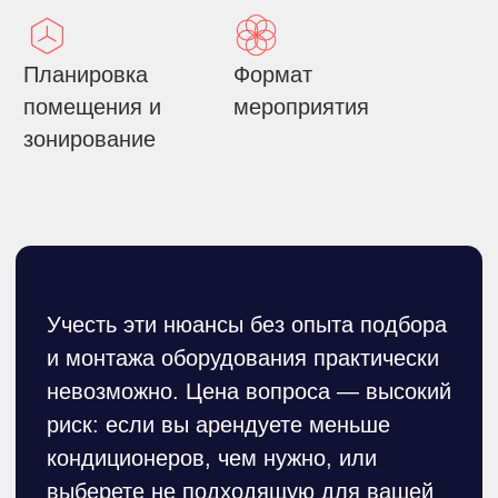
ПОДОБРАТЬ ОБОРУДОВАНИЕ
Как все работает
01
Заявка
Вы связываетесь с нами по телефону
+7 (916) 666-80-01
или оставляете
заявку на сайте и рассказываете о
предстоящем событии.
ОСТАВИТЬ ЗАЯВКУ
02
Подбор оборудования