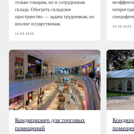
только товарам, но и сотрудникам
неэффект
склада. Обогреть складское
непригодн
пространство — задача трудоемкая, но
специфичн
вполне осуществимая.
12.09.2025
12.09.2025
Кондиционер для торговых
Кондици
помещений
помеще