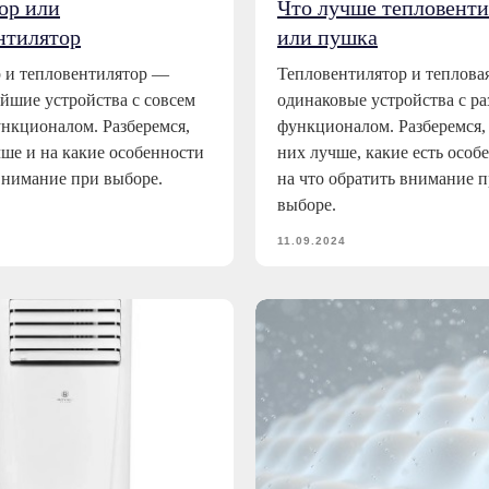
ор или
Что лучше тепловенти
нтилятор
или пушка
 и тепловентилятор —
Тепловентилятор и теплов
йшие устройства с совсем
одинаковые устройства с р
нкционалом. Разберемся,
функционалом. Разберемся, 
чше и на какие особенности
них лучше, какие есть особ
внимание при выборе.
на что обратить внимание 
выборе.
11.09.2024