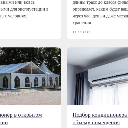
ивными или вовсе
длины трасс до класса фил
ыми для эксплуатации в
определяет, каким будет ва
ых условиях.
через час, день и даже меся
хранения.
12.09.2025
онер в открытом
Подбор кондиционера
нии
объему помещения