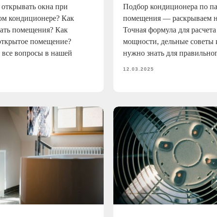
открывать окна при
Подбор кондиционера по п
ом кондиционере? Как
помещения — раскрываем 
ать помещения? Как
Точная формула для расчета
открытое помещение?
мощности, дельные советы 
 все вопросы в нашей
нужно знать для правильно
12.03.2025