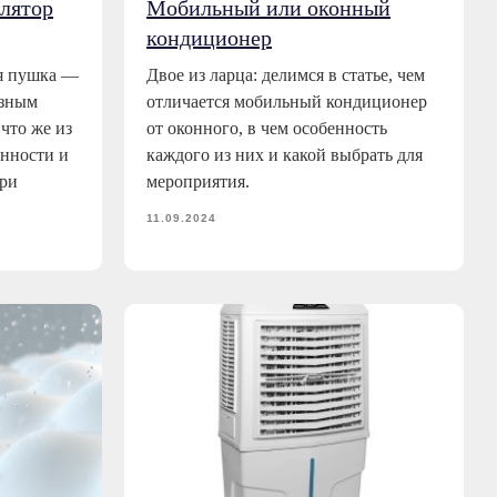
лятор
Мобильный или оконный
кондиционер
ая пушка —
Двое из ларца: делимся в статье, чем
азным
отличается мобильный кондиционер
что же из
от оконного, в чем особенность
енности и
каждого из них и какой выбрать для
при
мероприятия.
11.09.2024