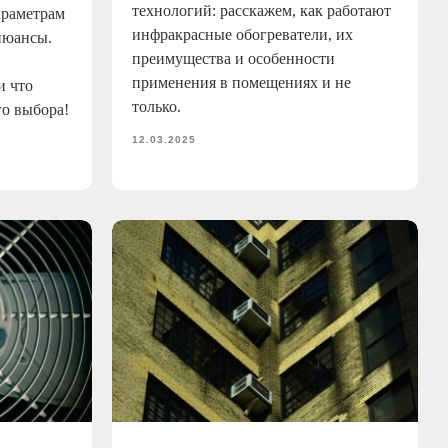
технологий: расскажем, как работают
араметрам
инфракрасные обогреватели, их
нюансы.
преимущества и особенности
применения в помещениях и не
и что
только.
го выбора!
12.03.2025