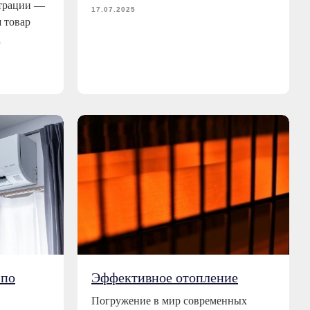
ьтрации —
17.07.2025
ш товар
ц
 по
Эффективное отопление
Погружение в мир современных