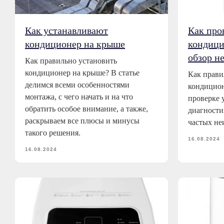
Как устанавливают
Как про
кондиционер на крыше
кондици
обзор н
Как правильно установить
кондиционер на крыше? В статье
Как прави
делимся всеми особенностями
кондицион
монтажа, с чего начать и на что
проверке 
обратить особое внимание, а также,
диагности
раскрываем все плюсы и минусы
частых не
такого решения.
16.08.2024
16.08.2024