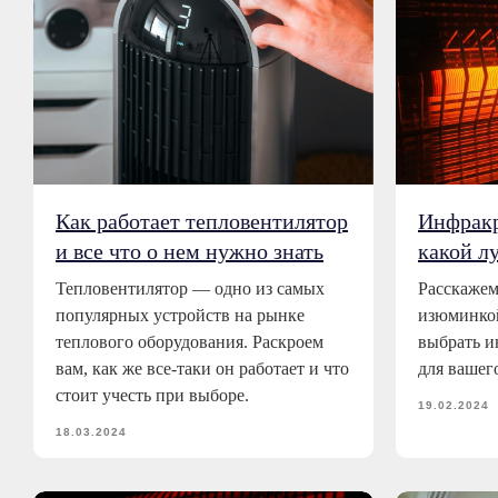
Как работает тепловентилятор
Инфракр
и все что о нем нужно знать
какой л
Тепловентилятор — одно из самых
Расскажем
популярных устройств на рынке
изюминкой
теплового оборудования. Раскроем
выбрать и
вам, как же все-таки он работает и что
для вашег
стоит учесть при выборе.
19.02.2024
18.03.2024