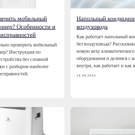
верить мобильный
Напольный кондицион
онер? Особенности и
воздуховода
еисправностей
Как работает напольный к
без воздуховода? Рассказыв
льно проверить мобильный
новую веху климатического
ер? Инструкция по
оборудования и делимся с в
устройства без сложной
внутри, как работает и как 
ки с разбором наиболее
исправностей.
16.08.2024