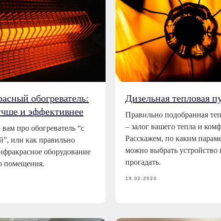
асный обогреватель:
Дизельная тепловая п
учше и эффективнее
Правильно подобранная те
– залог вашего тепла и комф
 вам про обогреватель “с
Расскажем, по каким парам
”, или как правильно
можно выбрать устройство 
нфракрасное оборудование
прогадать.
о помещения.
19.02.2024