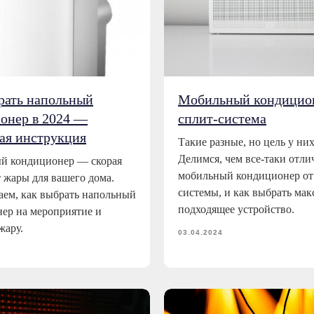
рать напольный
Мобильный кондицио
онер в 2024 —
сплит-система
ая инструкция
Такие разные, но цель у них
Делимся, чем все-таки отли
й кондиционер — скорая
мобильный кондиционер от
 жары для вашего дома.
системы, и как выбрать ма
аем, как выбрать напольный
подходящее устройство.
ер на мероприятие и
жару.
03.04.2024