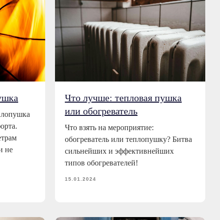
ушка
Что лучше: тепловая пушка
или обогреватель
плопушка
орта.
Что взять на мероприятие:
етрам
обогреватель или теплопушку? Битва
и не
сильнейших и эффективнейших
типов обогревателей!
15.01.2024