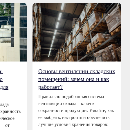
а:
Основы вентиляции складских
о
помещений: зачем она и как
для
работает?
Правильно подобранная система
вентиляции склада – ключ к
клада —
сохранности продукции. Узнайте, как
охранность
ее выбрать, настроить и обеспечить
ическое
лучшие условия хранения товаров!
 — от