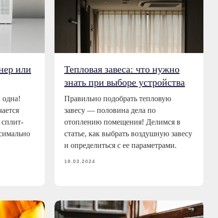
нер или
Тепловая завеса: что нужно
знать при выборе устройства
 одна!
Правильно подобрать тепловую
чается
завесу — половина дела по
 сплит-
отоплению помещения! Делимся в
ксимально
статье, как выбрать воздушную завесу
и определиться с ее параметрами.
18.03.2024