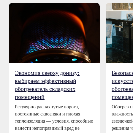
Экономия сверху донизу:
Безопас
выбираем эффективный
искусст
обогреватель складских
обогрев
помещений
помеще
Регулярно распахнутые ворота,
Обогрев 
постоянные сквозняки и плохая
влажность
теплоизоляция — условия, способные
звездочко
нанести непоправимый вред не
решения ч