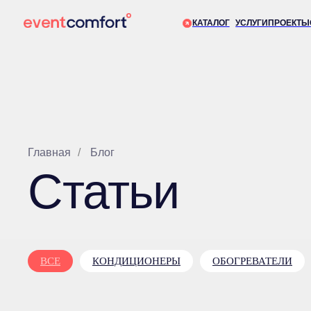
КАТАЛОГ
УСЛУГИ
ПРОЕКТЫ
О КОМП
Главная
/
Блог
Статьи
ВСЕ
КОНДИЦИОНЕРЫ
ОБОГРЕВАТЕЛИ