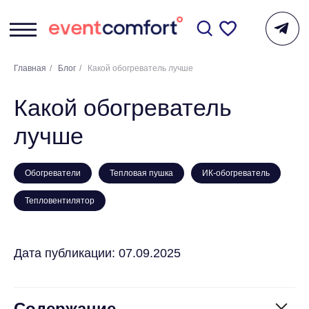
Главная
/
Блог
/
Какой обогреватель лучше
Какой обогреватель
лучше
Обогреватели
Тепловая пушка
ИК-обогреватель
Тепловентилятор
Дата публикации: 07.09.2025
Содержание