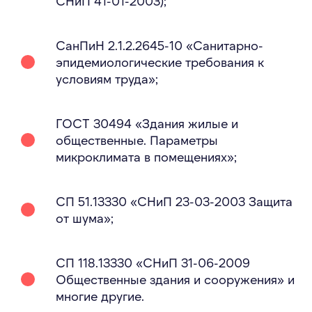
СНиП 41-01-2003);
СанПиН 2.1.2.2645-10 «Санитарно-
эпидемиологические требования к
условиям труда»;
ГОСТ 30494 «Здания жилые и
общественные. Параметры
микроклимата в помещениях»;
СП 51.13330 «СНиП 23-03-2003 Защита
от шума»;
СП 118.13330 «СНиП 31-06-2009
Общественные здания и сооружения» и
многие другие.