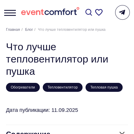
Главная
/
Блог
/
Что лучше тепловентилятор или пушка
Что лучше
тепловентилятор или
пушка
Обогреватели
Тепловентилятор
Тепловая пушка
Дата публикации: 11.09.2025