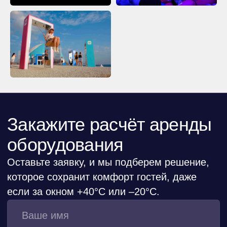
ОСТАВИТЬ ЗАЯВКУ
+7 (916) 666-80-01
Московская область,
Химки, ул. Заводская, 10Б
hello@eventcomfort.ru