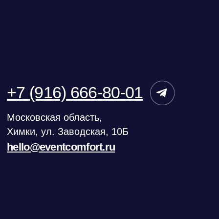
ИП Терещенко В. А
ИНН 540536429249
Политика конфиденциальности
Согласие на обработку персональных данных
Карта сайта
©ИВЕНТ КОМФОРТ – аренда климатического
оборудования для мероприятий
Создание сайта
Продвижение сайта