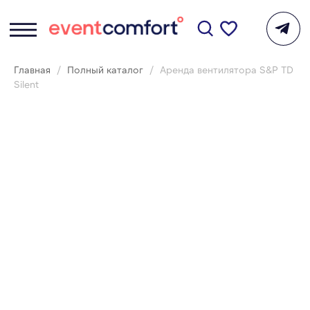
Главная
Полный каталог
Аренда вентилятора S&P TD
Silent