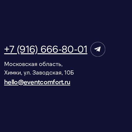
©ИВЕНТ КОМФОРТ – аренда климатического
оборудования для мероприятий
Создание сайта
Продвижение сайта