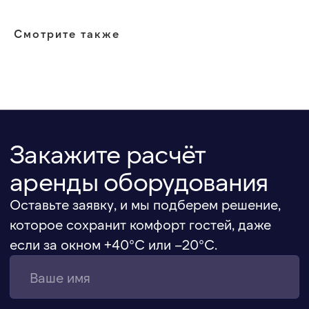
Смотрите также
+7 (916) 666-80-01
Московская область,
Химки, ул. Заводская, 10Б
hello@eventcomfort.ru
АРЕНДА ДЛЯ МЕРОПРИЯТИЙ
ОТКРЫТЫЕ ПРОСТРАНСТВА
ВЫСТАВКИ