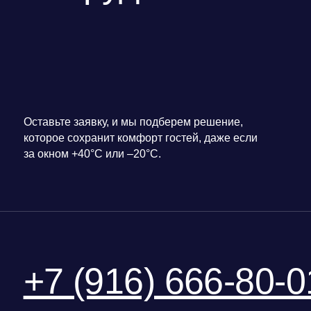
+7 (916) 666-80-01
АРЕНДА ДЛЯ МЕРОПРИЯТИЙ
АРЕНДА ОБОРУДОВАНИЯ
ОТКРЫТЫЕ ПРОСТРАНСТВА
КОНДИЦИОНЕРЫ
ВЫСТАВКИ
ТЕПЛОВОЕ ОБОРУДОВА
КОНФЕРЕНЦИИ
ВЕНТИЛЯЦИОННОЕ ОБО
ШАТРЫ
НАПОЛЬНЫЕ КОНДИЦИО
ЭЛЕКТРИЧЕСКИЕ ОБОГР
ИНФРАКРАСНЫЕ ОБОГРЕ
ТЕПЛОВЕНТИЛЯТОРЫ