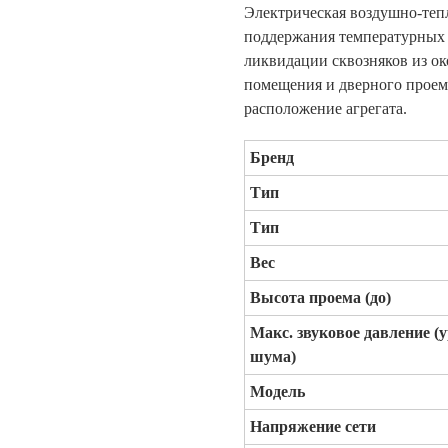
Электрическая воздушно-тепл
поддержания температурных 
ликвидации сквозняков из ок
помещения и дверного проема
расположение агрегата.
Бренд
Тип
Тип
Вес
Высота проема (до)
Макс. звуковое давление (
шума)
Модель
Напряжение сети