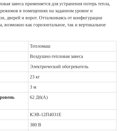
овая завеса применяется для устранения потерь тепла,
режимов в помещениях на заданном уровне и
он, дверей и ворот. Отталкиваясь от конфигурации
, возможно как горизонтальное, так и вертикальное
Тепломаш
Воздушно-тепловая завеса
Электрический обогреватель
23 кг
3 м
уровень
62 Дб(А)
КЭВ-12П4031Е
380 В