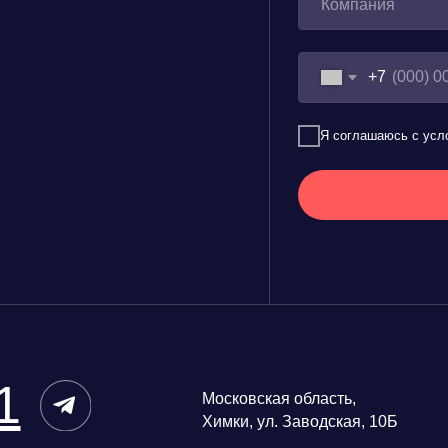
Московская область,
hello@
Химки, ул. Заводская, 10Б
ИВЕНТ КОМФОРТ
О КОМПАНИИ
НИЕ
УСЛУГИ
РУДОВАНИЕ
ПРОЕКТЫ
НЕРЫ
БЛОГ
ЕВАТЕЛИ
ВОПРОС-ОТВЕТ
ВАТЕЛИ
КОНТАКТЫ