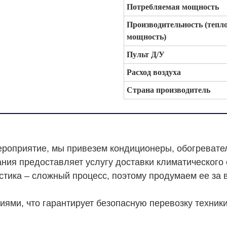
Потребляемая мощность
Производительность (тепл
мощность)
Пульт Д/У
Расход воздуха
Страна производитель
мероприятие, мы привезем кондиционеры, обогреват
ания предоставляет услугу доставки климатического
стика – сложный процесс, поэтому продумаем ее за в
ми, что гарантирует безопасную перевозку техники.