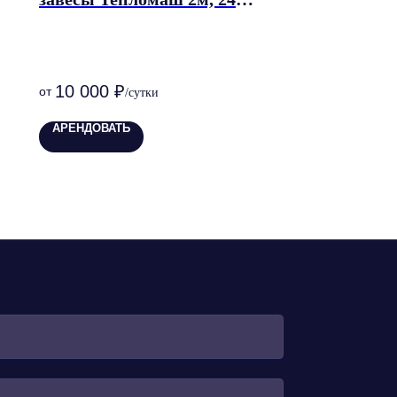
кВт
10 000
₽
АРЕНДОВАТЬ
и
персональных данных
ВКУ