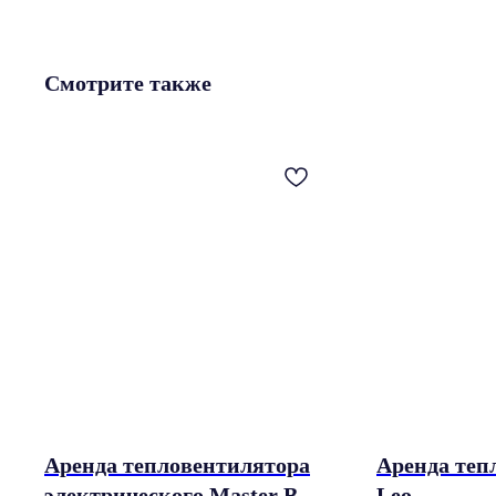
Смотрите также
Аренда тепловентилятора
Аренда теп
электрического Master B 22
Leo