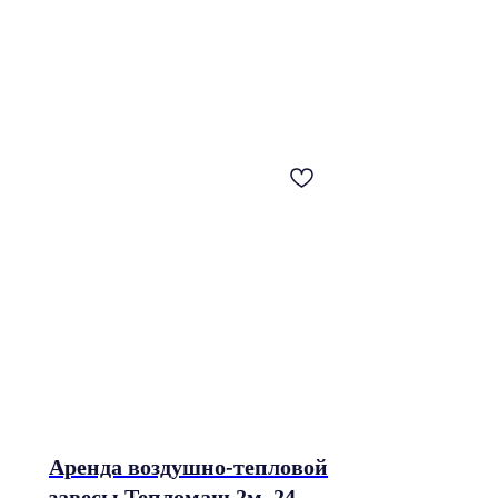
Аренда воздушно-тепловой
завесы Тепломаш 2м, 24