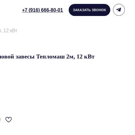
916) 666-80-01
ЗАКАЗАТЬ ЗВОНОК
 12 кВт
овой завесы Тепломаш 2м, 12 кВт