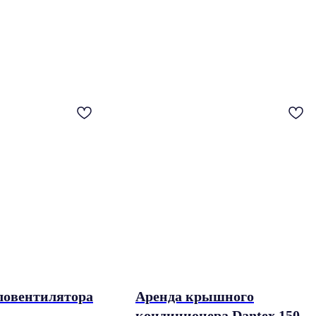
ловентилятора
Аренда крышного
кондиционера Dantex 150