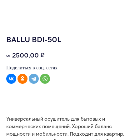
BALLU BDI-50L
₽
2500,00
Поделиться в соц. сетях
ОФОРМИТЬ ЗАЯВКУ
Универсальный осушитель для бытовых и
коммерческих помещений. Хороший баланс
мощности и мобильности. Подходит для квартир,