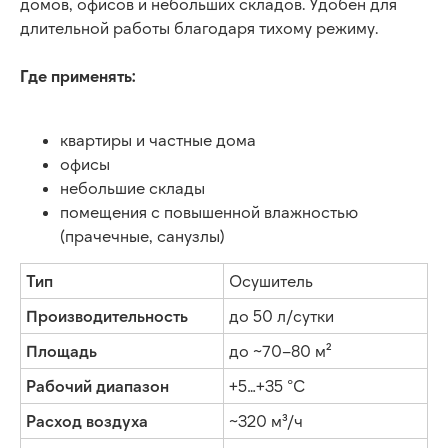
домов, офисов и небольших складов. Удобен для
длительной работы благодаря тихому режиму.
Где применять:
квартиры и частные дома
офисы
небольшие склады
помещения с повышенной влажностью
(прачечные, санузлы)
Тип
Осушитель
Производительность
до 50 л/сутки
Площадь
до ~70–80 м²
Закажите расчёт
Рабочий диапазон
+5…+35 °C
аренды оборудования
Расход воздуха
~320 м³/ч
Оставьте заявку, и мы подберем решение,