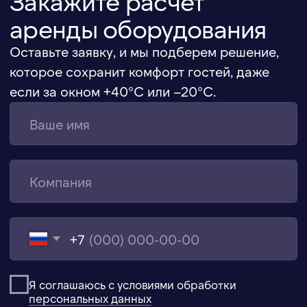
+7 (916) 666-80-01
Московская область,
Химки, ул. Заводская, 10Б
hello@eventcomfort.ru
АРЕНДА ДЛЯ МЕРОПРИЯТИЙ
ОТКРЫТЫЕ ПРОСТРАНСТВА
ВЫСТАВКИ
КОНФЕРЕНЦИИ
ШАТРЫ