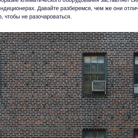
ообразие климатического оборудования заставляет с
ондиционерах. Давайте разберемся, чем же они отлич
р, чтобы не разочароваться.