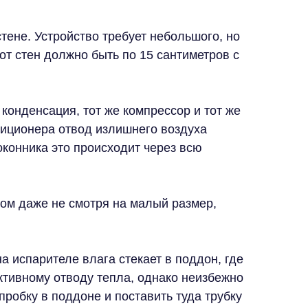
тене. Устройство требует небольшого, но
т стен должно быть по 15 сантиметров с
конденсация, тот же компрессор и тот же
ндиционера отвод излишнего воздуха
оконника это происходит через всю
том даже не смотря на малый размер,
испарителе влага стекает в поддон, где
ктивному отводу тепла, однако неизбежно
пробку в поддоне и поставить туда трубку