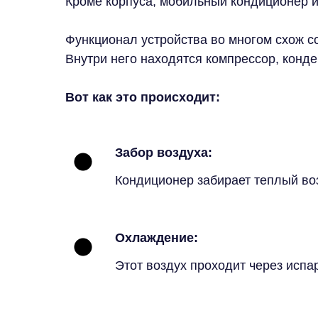
Кроме корпуса, мобильный кондиционер им
Функционал устройства во многом схож со
Внутри него находятся компрессор, конде
Вот как это происходит:
Забор воздуха:
Кондиционер забирает теплый воз
Охлаждение:
Этот воздух проходит через испа