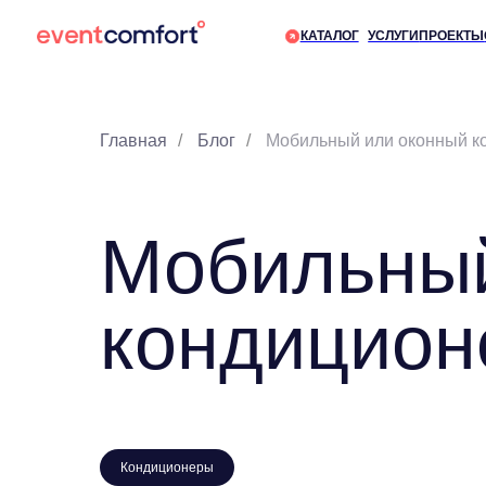
КАТАЛОГ
УСЛУГИ
ПРОЕКТЫ
О КОМП
Главная
/
Блог
/
Мобильный или оконный к
Мобильный
кондицион
Кондиционеры