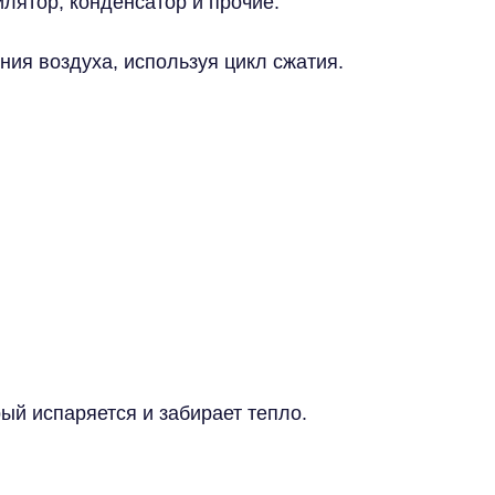
лятор, конденсатор и прочие.
ния воздуха, используя цикл сжатия.
рый испаряется и забирает тепло.