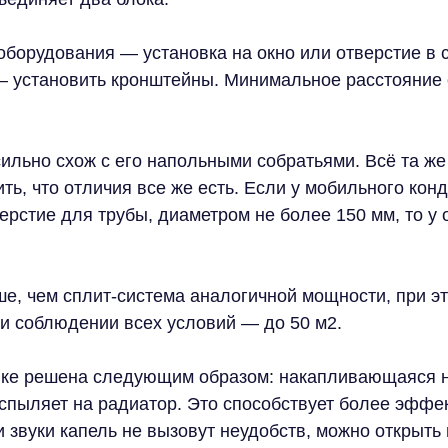
оборудования — установка на окно или отверстие в с
— установить кронштейны. Минимальное расстояние о
льно схож с его напольными собратьями. Всё та же 
ть, что отличия все же есть. Если у мобильного ко
рстие для трубы, диаметром не более 150 мм, то у 
е, чем сплит-система аналогичной мощности, при э
ри соблюдении всех условий — до 50 м2.
ке решена следующим образом: накапливающаяся на 
аспыляет на радиатор. Это способствует более эффе
 звуки капель не вызовут неудобств, можно открыть 