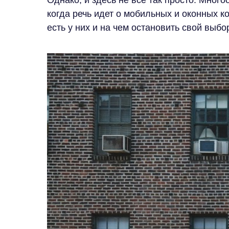
Однако, и здесь не все так просто. Мног
когда речь идет о мобильных и оконных к
есть у них и на чем остановить свой выбо