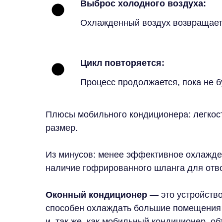
Выброс холодного воздуха:
Охлажденный воздух возвращается
Цикл повторяется:
Процесс продолжается, пока не б
Плюсы мобильного кондиционера: легкост
размер.
Из минусов: менее эффективное охлажден
наличие гофрированного шланга для отво
Оконный кондиционер
— это устройство
способен охлаждать большие помещения б
и, так же, как мобильный кондиционер, об