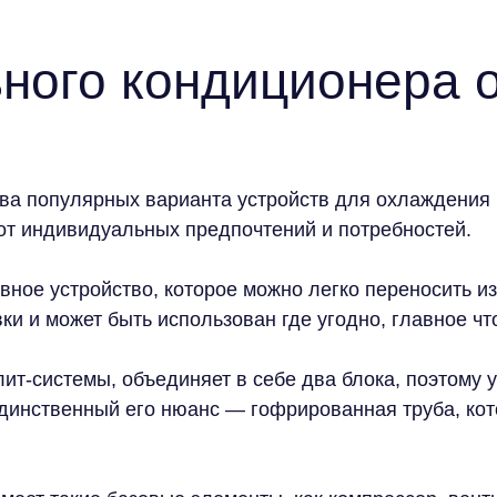
ного кондиционера о
а популярных варианта устройств для охлаждения в
 от индивидуальных предпочтений и потребностей.
вное устройство, которое можно легко переносить из
вки и может быть использован где угодно, главное чт
ит-системы, объединяет в себе два блока, поэтому 
динственный его нюанс — гофрированная труба, кот