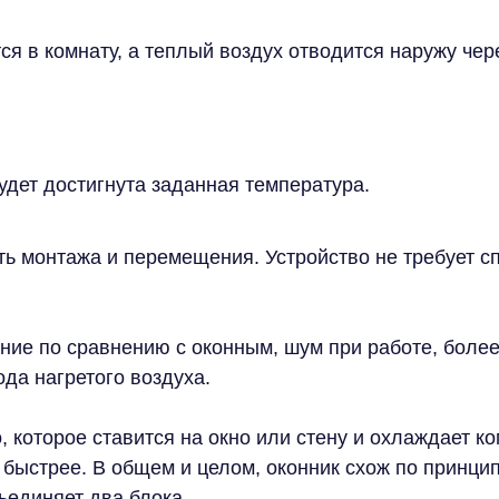
 в комнату, а теплый воздух отводится наружу чер
удет достигнута заданная температура.
ь монтажа и перемещения. Устройство не требует с
ие по сравнению с оконным, шум при работе, более
да нагретого воздуха.
, которое ставится на окно или стену и охлаждает к
ыстрее. В общем и целом, оконник схож по принцип
ъединяет два блока.