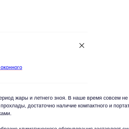
 оконного
риод жары и летнего зноя. В наше время совсем не 
 прохлады, достаточно наличие компактного и порта
ками.