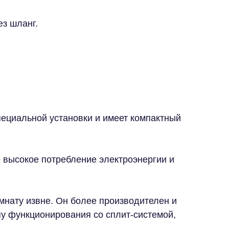
ез шланг.
пециальной установки и имеет компактный
 высокое потребление электроэнергии и
омнату извне. Он более производителен и
у функционирования со сплит-системой,