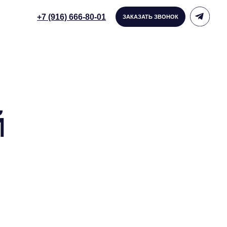
916) 666-80-01
ЗАКАЗАТЬ ЗВОНОК
й