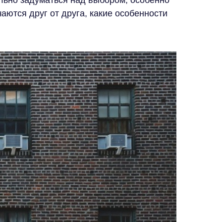
ильно задуматься над выбором, особенно
аются друг от друга, какие особенности